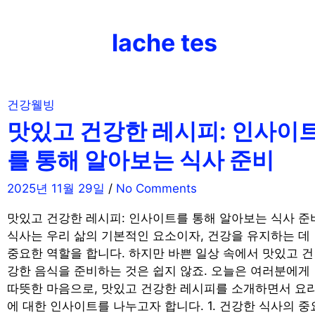
Skip
to
lache tes
content
건강웰빙
맛있고 건강한 레시피: 인사이
를 통해 알아보는 식사 준비
2025년 11월 29일
/
No Comments
맛있고 건강한 레시피: 인사이트를 통해 알아보는 식사 준
식사는 우리 삶의 기본적인 요소이자, 건강을 유지하는 데
중요한 역할을 합니다. 하지만 바쁜 일상 속에서 맛있고 건
강한 음식을 준비하는 것은 쉽지 않죠. 오늘은 여러분에게
따뜻한 마음으로, 맛있고 건강한 레시피를 소개하면서 요
에 대한 인사이트를 나누고자 합니다. 1. 건강한 식사의 중