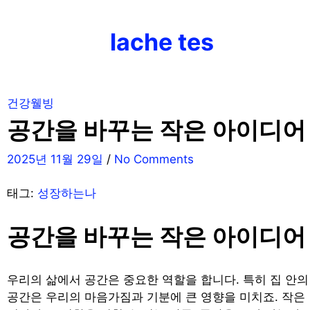
Skip
to
lache tes
content
건강웰빙
공간을 바꾸는 작은 아이디어
2025년 11월 29일
/
No Comments
태그:
성장하는나
공간을 바꾸는 작은 아이디어
우리의 삶에서 공간은 중요한 역할을 합니다. 특히 집 안의
공간은 우리의 마음가짐과 기분에 큰 영향을 미치죠. 작은